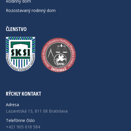
Rodinný dom
Rozostavaný rodinný dom
ČLENSTVO
RÝCHLY KONTAKT
Adresa
Lazaretská 13, 811 08 Bratislava
Telefónne číslo
+421 905 618 584