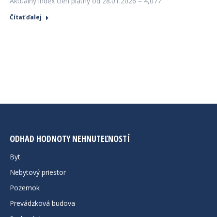
Aktuálny index cien platný od 28.01.2026 – 4,077
Čítať ďalej
ODHAD HODNOTY NEHNUTEĽNOSTÍ
Byt
Nebytový priestor
Pozemok
Prevádzková budova