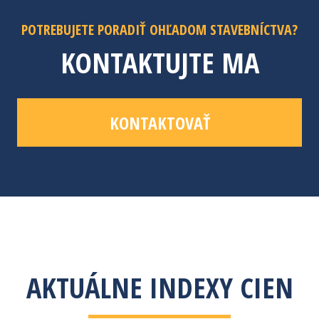
POTREBUJETE PORADIŤ OHĽADOM STAVEBNÍCTVA?
KONTAKTUJTE MA
KONTAKTOVAŤ
AKTUÁLNE INDEXY CIEN