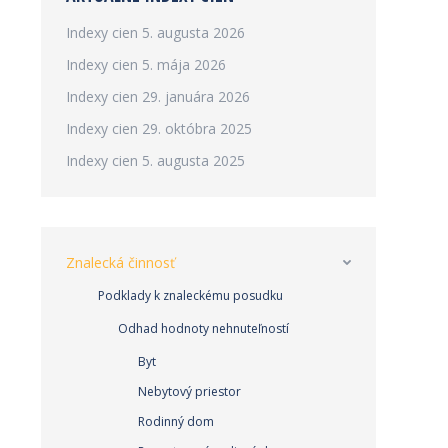
Indexy cien
5. augusta 2026
Indexy cien
5. mája 2026
Indexy cien
29. januára 2026
Indexy cien
29. októbra 2025
Indexy cien
5. augusta 2025
Znalecká činnosť
Podklady k znaleckému posudku
Odhad hodnoty nehnuteľností
Byt
Nebytový priestor
Rodinný dom