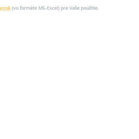
enník
(vo formáte MS-Excel) pre Vaše použitie.