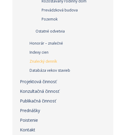
Rozostavaný rodinný dom
Prevádzková budova
Pozemok
Ostatné odvetvia
Honorár – znalečné
Indexy cien
Znalecký denník
Databáza vekov stavieb
Projektová činnosť
Konzultačná činnosť
Publikačná činnosť
Prednášky
Poistenie
Kontakt