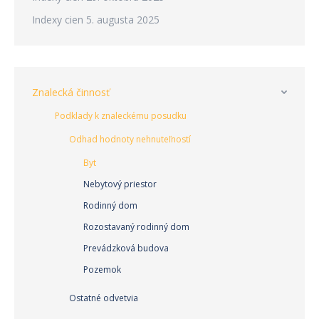
Indexy cien
5. augusta 2025
Znalecká činnosť
Podklady k znaleckému posudku
Odhad hodnoty nehnuteľností
Byt
Nebytový priestor
Rodinný dom
Rozostavaný rodinný dom
Prevádzková budova
Pozemok
Ostatné odvetvia