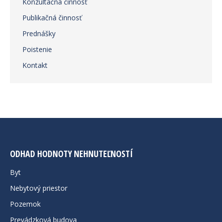
Konzultačná činnosť
Publikačná činnosť
Prednášky
Poistenie
Kontakt
ODHAD HODNOTY NEHNUTEĽNOSTÍ
Byt
Nebytový priestor
Pozemok
Prevádzková budova