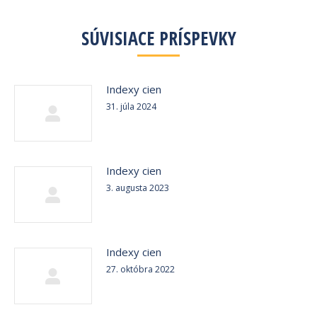
SÚVISIACE PRÍSPEVKY
Indexy cien
31. júla 2024
Indexy cien
3. augusta 2023
Indexy cien
27. októbra 2022