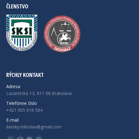
ČLENSTVO
RÝCHLY KONTAKT
Adresa
Lazaretská 13, 811 08 Bratislava
Telefónne číslo
+421 905 618 584
E-mail
ilavsky.miloslav@gmail.com
Find us on: