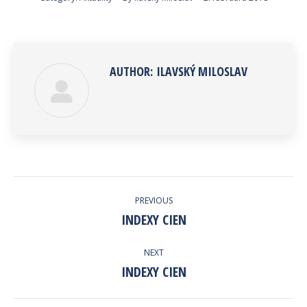
AUTHOR:
ILAVSKÝ MILOSLAV
POST
PREVIOUS
NAVIGATION
INDEXY CIEN
Previous
post:
NEXT
INDEXY CIEN
Next
post: