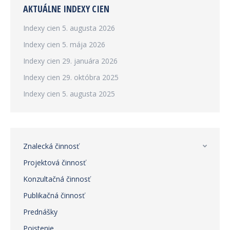
AKTUÁLNE INDEXY CIEN
Indexy cien
5. augusta 2026
Indexy cien
5. mája 2026
Indexy cien
29. januára 2026
Indexy cien
29. októbra 2025
Indexy cien
5. augusta 2025
Znalecká činnosť
Projektová činnosť
Konzultačná činnosť
Publikačná činnosť
Prednášky
Poistenie