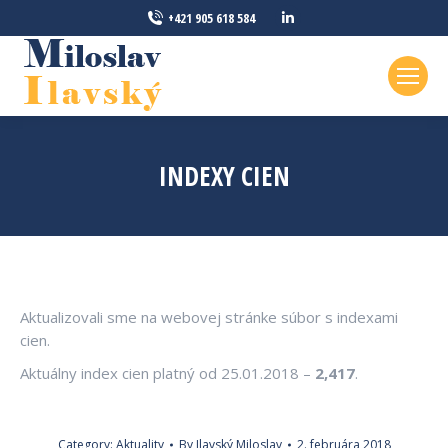
Linkedin
+421 905 618 584
page
opens
in
new
window
INDEXY CIEN
Aktualizovali sme na webovej stránke súbor s indexami
cien.
Aktuálny index cien platný od 25.01.2018 –
2,417
.
Category:
Aktuality
By
Ilavský Miloslav
2. februára 2018