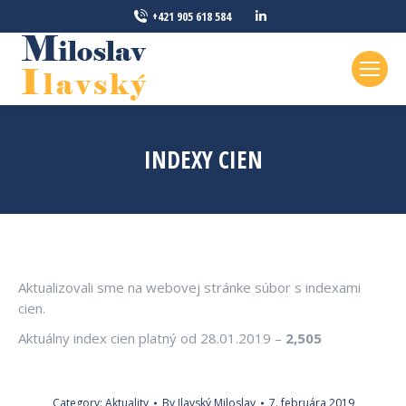
Linkedin
+421 905 618 584
page
opens
in
new
window
INDEXY CIEN
Aktualizovali sme na webovej stránke súbor s indexami
cien.
Aktuálny index cien platný od 28.01.2019 –
2,505
Category:
Aktuality
By
Ilavský Miloslav
7. februára 2019