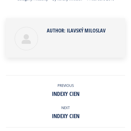
AUTHOR:
ILAVSKÝ MILOSLAV
POST
PREVIOUS
NAVIGATION
INDEXY CIEN
Previous
post:
NEXT
INDEXY CIEN
Next
post: