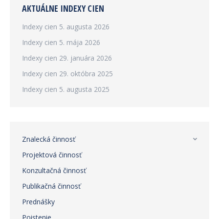
AKTUÁLNE INDEXY CIEN
Indexy cien
5. augusta 2026
Indexy cien
5. mája 2026
Indexy cien
29. januára 2026
Indexy cien
29. októbra 2025
Indexy cien
5. augusta 2025
Znalecká činnosť
Projektová činnosť
Konzultačná činnosť
Publikačná činnosť
Prednášky
Poistenie