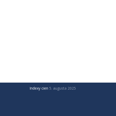
AKTUÁLNE INDEXY CIEN
Indexy cien
5. augusta 2026
va
Indexy cien
5. mája 2026
Indexy cien
29. januára 2026
Indexy cien
29. októbra 2025
Indexy cien
5. augusta 2025