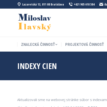
Lazaretská 13, 811 08 Bratislava
+421 905 618 584
i
ZNALECKÁ ČINNOSŤ
PROJEKTOVÁ ČINNOSŤ
INDEXY CIEN
Aktualizovali sme na webovej stránke súbor s indexami