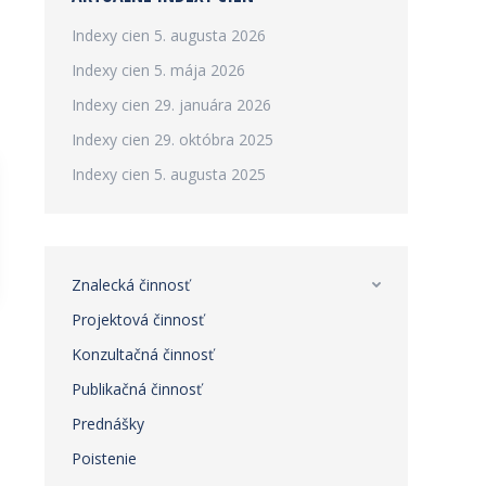
Indexy cien
5. augusta 2026
Indexy cien
5. mája 2026
Indexy cien
29. januára 2026
Indexy cien
29. októbra 2025
Indexy cien
5. augusta 2025
Znalecká činnosť
Projektová činnosť
Konzultačná činnosť
Publikačná činnosť
Prednášky
Poistenie