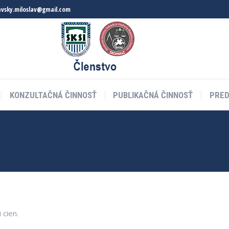
lavsky.miloslav@gmail.com
KONZULTAČNÁ ČINNOSŤ
PUBLIKAČNÁ ČINNOSŤ
PRE
 cien.