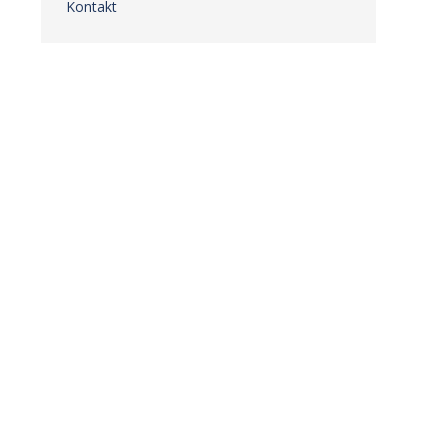
Kontakt