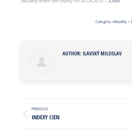
Aktuálny index cien platný od 28.04.2023 –
3,566
Category:
Aktuality
AUTHOR:
ILAVSKÝ MILOSLAV
POST
PREVIOUS
NAVIGATION
INDEXY CIEN
Previous
post: