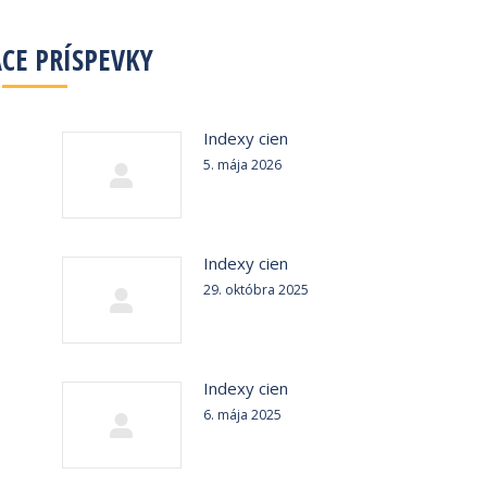
ACE PRÍSPEVKY
Indexy cien
5. mája 2026
Indexy cien
29. októbra 2025
Indexy cien
6. mája 2025