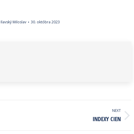
y
Ilavský Miloslav
30. októbra 2023
NEXT
INDEXY CIEN
Next
post: