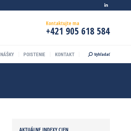
Linkedin
page
Kontaktujte ma
opens
+421 905 618 584
in
new
window
Vyhľadať
DNÁŠKY
POISTENIE
KONTAKT
Search:
AKTUÁLNE INDEXY CIEN