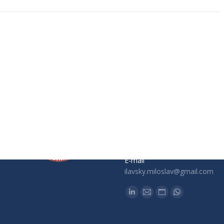
O
RÝCHLY KONTAKT
Adresa
Lazaretská 13, 811 08 Bratisla
Telefónne číslo
+421 905 618 584
E-mail
ilavsky.miloslav@gmail.com
Find us on:
Linkedin
Mail
Website
Whatsapp
page
page
page
page