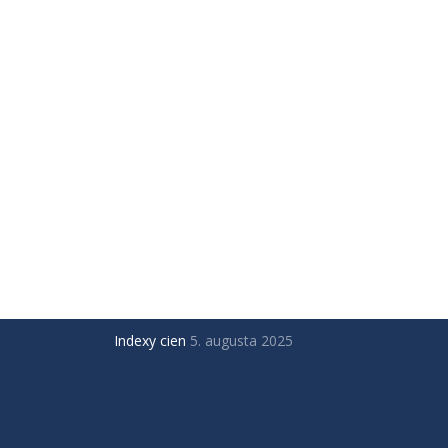
AKTUÁLNE INDEXY CIEN
Indexy cien
5. augusta 2026
va
Indexy cien
5. mája 2026
Indexy cien
29. januára 2026
Indexy cien
29. októbra 2025
Indexy cien
5. augusta 2025