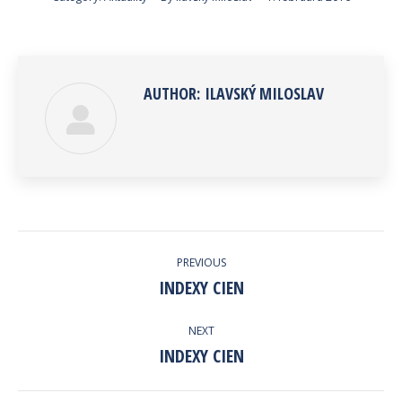
AUTHOR:
ILAVSKÝ MILOSLAV
POST
PREVIOUS
NAVIGATION
INDEXY CIEN
Previous
post:
NEXT
INDEXY CIEN
Next
post: