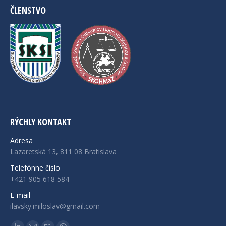
ČLENSTVO
RÝCHLY KONTAKT
Adresa
Lazaretská 13, 811 08 Bratislava
Telefónne číslo
+421 905 618 584
E-mail
ilavsky.miloslav@gmail.com
Find us on: