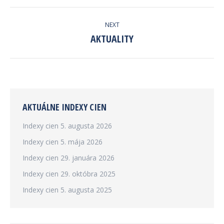
POST
NEXT
NAVIGATION
AKTUALITY
Next
post:
AKTUÁLNE INDEXY CIEN
Indexy cien
5. augusta 2026
Indexy cien
5. mája 2026
Indexy cien
29. januára 2026
Indexy cien
29. októbra 2025
Indexy cien
5. augusta 2025