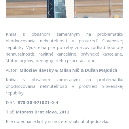
Kniha s obsahom zameraným na problematiku
ohodnocovania nehnuteľností v prostredí Slovenskej
republiky. Využiteľná pre potreby znalcov (odhad hodnoty
nehnuteľností), realitné kancelárie, právnické kancelárie,
štátne orgány, pedagogického procesu a pod.
Autori:
Miloslav Ilavský & Milan Nič & Dušan Majdúch
Kniha s obsahom zameraným na problematiku
ohodnocovania nehnuteľností v prostredí Slovenskej
republiky.
ISBN:
978-80-971021-0-4
Tlač:
MIpress Bratislava, 2012
Pre objednanie knihy si môžete stiahnuť objednávku: