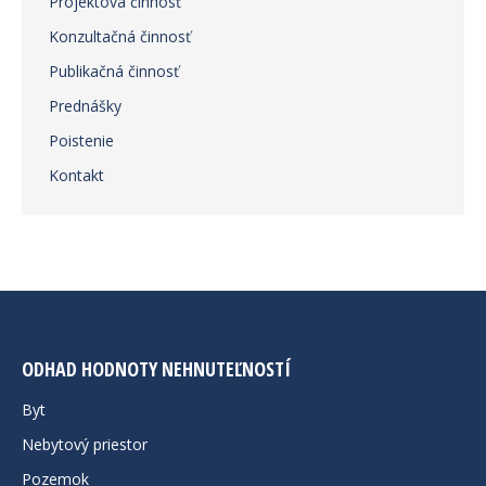
Projektová činnosť
Konzultačná činnosť
Publikačná činnosť
Prednášky
Poistenie
Kontakt
ODHAD HODNOTY NEHNUTEĽNOSTÍ
Byt
Nebytový priestor
Pozemok